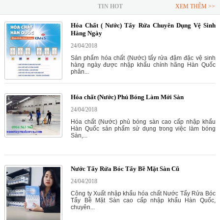
TIN HOT
XEM THÊM >>
Hóa Chất ( Nước) Tẩy Rửa Chuyên Dụng Vệ Sinh
Hàng Ngày
24/04/2018
Sản phẩm hóa chất (Nước) tẩy rửa đậm đặc vệ sinh
hàng ngày được nhập khẩu chính hãng Hàn Quốc
phân...
Hóa chất (Nước) Phủ Bóng Làm Mới Sàn
24/04/2018
Hóa chất (Nước) phủ bóng sàn cao cấp nhập khẩu
Hàn Quốc sản phẩm sử dụng trong việc làm bóng
Sàn,...
Nước Tẩy Rửa Bóc Tẩy Bề Mặt Sàn Cũ
24/04/2018
Công ty Xuất nhập khẩu hóa chất Nước Tẩy Rửa Bóc
Tẩy Bề Mặt Sàn cao cấp nhập khẩu Hàn Quốc,
chuyên...