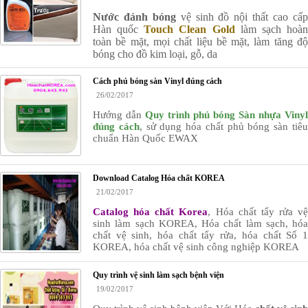
Nước đánh bóng
vệ sinh đồ nội thất cao cấ
Hàn quốc
Touch Clean Gold
làm sạch hoà
toàn bề mặt, mọi chất liệu bề mặt, làm tăng độ
bóng cho đồ kim loại, gỗ, da
Cách phủ bóng sàn Vinyl đúng cách
26/02/2017
Hướng dẫn
Quy trình phủ bóng Sàn nhựa Vinyl
đúng cách
, sử dụng hóa chất phủ bóng sàn tiê
chuẩn Hàn Quốc EWAX
Download Catalog Hóa chất KOREA
21/02/2017
Catalog hóa chất Korea
, Hóa chất tẩy rửa vệ
sinh làm sạch KOREA, Hóa chất làm sạch, hóa
chất vệ sinh, hóa chất tẩy rửa, hóa chất Số 1
KOREA, hóa chất vệ sinh công nghiệp KOREA
Quy trình vệ sinh làm sạch bệnh viện
19/02/2017