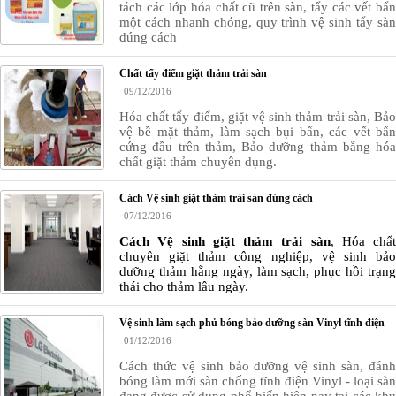
tách các lớp hóa chất cũ trên sàn, tẩy các vết bẩn
một cách nhanh chóng, quy trình vệ sinh tẩy sàn
đúng cách
Chất tẩy điểm giặt thảm trải sàn
09/12/2016
Hóa chất tẩy điểm, giặt vệ sinh thảm trải sàn,
Bảo
vệ bề mặt thảm, làm sạch bụi bẩn, các vết bẩn
cứng đầu trên thảm, Bảo dưỡng thảm bằng hóa
chất giặt thảm chuyên dụng.
Cách Vệ sinh giặt thảm trải sàn đúng cách
07/12/2016
Cách Vệ sinh giặt thảm
trải sàn
,
Hóa chất
chuyên giặt thảm
công nghiệp, vệ sinh bả
dưỡng thảm hằng ngày, làm sạch, phục hồi trạng
thái cho thảm lâu ngày.
Vệ sinh làm sạch phủ bóng bảo dưỡng sàn Vinyl tĩnh điện
01/12/2016
Cách thức
vệ sinh
bảo dưỡng vệ sinh sàn,
đán
bóng làm mới sàn chống tĩnh điện Vinyl
- loại sàn