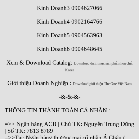
Kinh Doanh3 0904627066
Kinh Doanh4 0902164766
Kinh Doanh5 0904563963
Kinh Doanh6 0904648645
Xem & Download Catalog:
Download danh mục sản phẩm hóa chất
Korea
Giới thiệu Doanh Nghiệp :
Download giới thiệu The One Việt Nam
-&-&-&-
THÔNG TIN THÀNH TOÁN CÁ NHÂN :
=>> Ngân hàng ACB | Chủ TK: Nguyễn Trung Dũng
| Số TK: 7813 8789
=>>Tại: Ngân hàng thương mại cổ phần Á Châu (