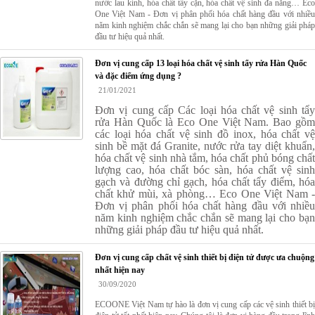
nước lau kính, hóa chất tẩy cặn, hóa chất vệ sinh đa năng… Eco
One Việt Nam - Đơn vị phân phối hóa chất hàng đầu với nhiều
năm kinh nghiệm chắc chắn sẽ mang lại cho bạn những giải pháp
đầu tư hiệu quả nhất.
Đơn vị cung cấp 13 loại hóa chất vệ sinh tẩy rửa Hàn Quốc
và đặc điểm ứng dụng ?
21/01/2021
Đơn vị cung cấp Các loại hóa chất vệ sinh tẩy
rửa Hàn Quốc là Eco One Việt Nam. Bao gồm
các loại hóa chất vệ sinh đồ inox, hóa chất vệ
sinh bề mặt đá Granite, nước rửa tay diệt khuẩn,
hóa chất vệ sinh nhà tắm, hóa chất phủ bóng chất
lượng cao, hóa chất bóc sàn, hóa chất vệ sinh
gạch và đường chỉ gạch, hóa chất tẩy điểm, hóa
chất khử mùi, xà phòng… Eco One Việt Nam -
Đơn vị phân phối hóa chất hàng đầu với nhiều
năm kinh nghiệm chắc chắn sẽ mang lại cho bạn
những giải pháp đầu tư hiệu quả nhất.
Đơn vị cung cấp chất vệ sinh thiết bị điện tử được ưa chuộng
nhất hiện nay
30/09/2020
ECOONE Việt Nam tự hào là đơn vị cung cấp các vệ sinh thiết bị