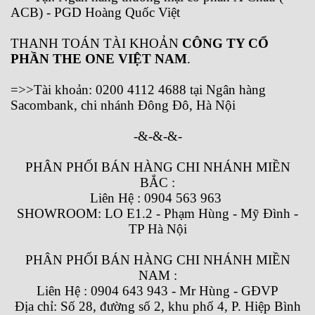
ACB) - PGD Hoàng Quốc Việt
THANH TOÁN TÀI KHOẢN
CÔNG TY CỔ
PHẦN THE ONE VIỆT NAM
.
=>>Tài khoản: 0200 4112 4688 tại Ngân hàng
Sacombank, chi nhánh Đông Đô, Hà Nội
-&-&-&-
PHÂN PHỐI BÁN HÀNG CHI NHÁNH MIỀN
BẮC :
Liên Hệ : 0904 563 963
SHOWROOM: LO E1.2 - Phạm Hùng - Mỹ Đình -
TP Hà Nội
PHÂN PHỐI BÁN HÀNG CHI NHÁNH MIỀN
NAM :
Liên Hệ : 0904 643 943 - Mr Hùng - GĐVP
Địa chỉ: Số 28, đường số 2, khu phố 4, P. Hiệp Bình