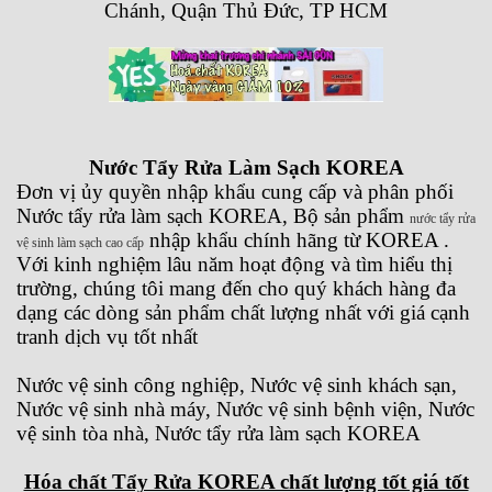
Chánh, Quận Thủ Đức, TP HCM
Nước Tẩy Rửa Làm Sạch KOREA
Đơn vị ủy quyền nhập khẩu cung cấp và phân phối
Nước tẩy rửa làm sạch KOREA, Bộ sản phẩm
nước tẩy rửa
nhập khẩu chính hãng từ KOREA .
vệ sinh làm sạch cao cấp
Với kinh nghiệm lâu năm hoạt động và tìm hiểu thị
trường, chúng tôi mang đến cho quý khách hàng đa
dạng các dòng sản phẩm chất lượng nhất với giá cạnh
tranh dịch vụ tốt nhất
Nước vệ sinh công nghiệp, Nước vệ sinh khách sạn,
Nước vệ sinh nhà máy, Nước vệ sinh bệnh viện, Nước
vệ sinh tòa nhà, Nước tẩy rửa làm sạch KOREA
Hóa chất Tẩy Rửa KOREA chất lượng tốt giá tốt