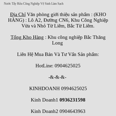
Nước Tẩy Rửa Công Nghiệp Vệ Sinh Làm Sạch
Địa Chỉ
Văn phòng giới thiệu sản phẩm
:
(KHO
HÀNG) : Lô A2, Đường CN6, Khu Công Nghiệp
Vừa và Nhỏ Từ Liêm, Bắc Từ Liêm.
Tổng Kho Hàng
: Khu công nghiệp Bắc Thăng
Long
Liên Hệ Mua Bán Và Tư Vấn Sản phẩm:
HotLine: 0904625025
-&-&-&-
KINHDOANH 0994625025
Kinh Doanh1
0936231598
Kinh Doanh2 0904643963