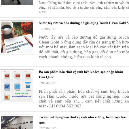
Nam. Chúng tôi là đơn vị có nhiều năm kinh nghiệm tư vấn thi
công, vệ sinh sàn, bóc tẩy sàn cho các công trình trên khắp cả
nước.
Nước tẩy rửa và bảo dưỡng đồ gia dụng Touch Clean Gold S
11/10/2017
Nước tẩy rửa và bảo dưỡng đồ gia dụng Touch
Clean Gold S ứng dụng tẩy rửa đa năng thích hợp
với mọi bề mặt, làm sạch loại bỏ các vết bẩn trên
đồ nội thất, đồ gia dụng, bếp gas, đồ đun nấu một
cách nhanh chóng, hiệu quả kinh tế cao.
Bộ sản phẩm hóa chất vệ sinh bếp khách sạn nhập khẩu
Hàn Quốc
28/08/2017
Phân phối sản phẩm hóa chất vệ sinh bếp khách
sạn Hàn Quốc: nước rửa bát công nghiệp, hóa
chất vệ sinh bếp ăn,… cam kết chất lượng an
toàn- LH 0904 563 963
Tư vấn sử dụng hóa chất vệ sinh nhà xưởng, bệnh viện hiệu
quả
22/08/2017