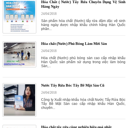
Hóa Chất ( Nước) Tẩy Rửa Chuyên Dụng Vệ Sinh
Hàng Ngày
24/04/2018
Sản phẩm hóa chất (Nước) tẩy rửa đậm đặc vệ sinh
hàng ngày được nhập khẩu chính hãng Hàn Quốc
phân...
Hóa chất (Nước) Phủ Bóng Làm Mới Sàn
24/04/2018
Hóa chất (Nước) phủ bóng sàn cao cấp nhập khẩu
Hàn Quốc sản phẩm sử dụng trong việc làm bóng
Sàn,...
Nước Tẩy Rửa Bóc Tẩy Bề Mặt Sàn Cũ
24/04/2018
Công ty Xuất nhập khẩu hóa chất Nước Tẩy Rửa Bóc
Tẩy Bề Mặt Sàn cao cấp nhập khẩu Hàn Quốc,
chuyên...
Hóa chất tẩy rửa công nghiệp hiệu quả nhất