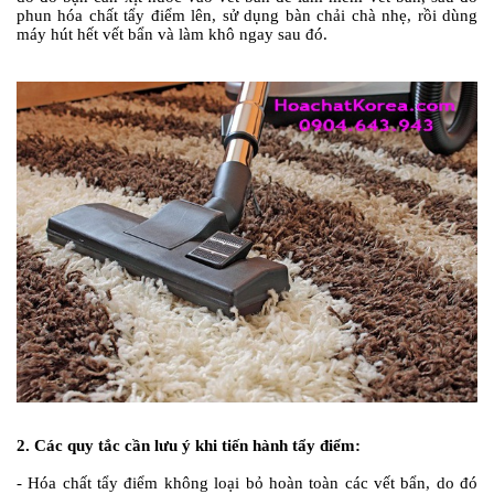
phun hóa chất tẩy điểm lên, sử dụng bàn chải chà nhẹ, rồi dùng
máy hút hết vết bẩn và làm khô ngay sau đó.
2. Các quy tắc cần lưu ý khi tiến hành tẩy điểm:
- Hóa chất tẩy điểm không loại bỏ hoàn toàn các vết bẩn, do đó