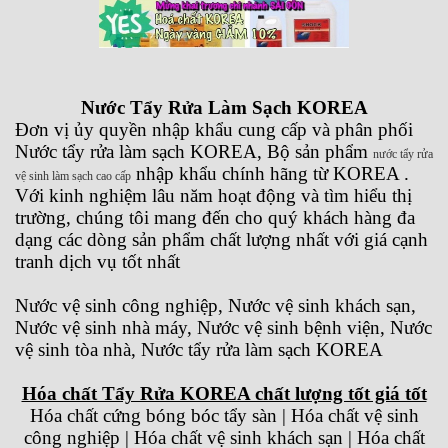
Nước Tẩy Rửa Làm Sạch KOREA
Đơn vị ủy quyền nhập khẩu cung cấp và phân phối
Nước tẩy rửa làm sạch KOREA, Bộ sản phẩm
nước tẩy rửa
nhập khẩu chính hãng từ KOREA .
vệ sinh làm sạch cao cấp
Với kinh nghiệm lâu năm hoạt động và tìm hiểu thị
trường, chúng tôi mang đến cho quý khách hàng đa
dạng các dòng sản phẩm chất lượng nhất với giá cạnh
tranh dịch vụ tốt nhất
Nước vệ sinh công nghiệp, Nước vệ sinh khách sạn,
Nước vệ sinh nhà máy, Nước vệ sinh bệnh viện, Nước
vệ sinh tòa nhà, Nước tẩy rửa làm sạch KOREA
Hóa chất Tẩy Rửa KOREA chất lượng tốt giá tốt
Hóa chất cứng bóng bóc tẩy sàn | Hóa chất vệ sinh
công nghiệp | Hóa chất vệ sinh khách sạn | Hóa chất