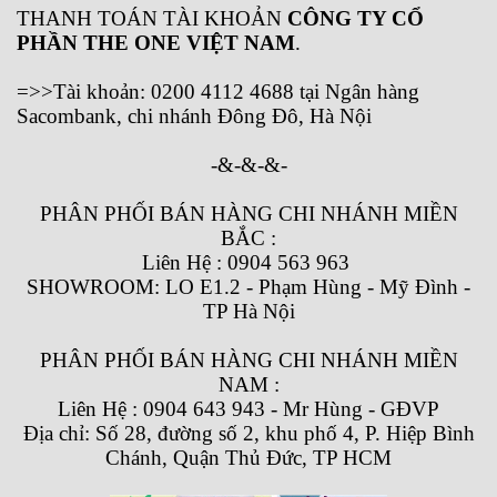
THANH TOÁN TÀI KHOẢN
CÔNG TY CỔ
PHẦN THE ONE VIỆT NAM
.
=>>Tài khoản: 0200 4112 4688 tại Ngân hàng
Sacombank, chi nhánh Đông Đô, Hà Nội
-&-&-&-
PHÂN PHỐI BÁN HÀNG CHI NHÁNH MIỀN
BẮC :
Liên Hệ : 0904 563 963
SHOWROOM: LO E1.2 - Phạm Hùng - Mỹ Đình -
TP Hà Nội
PHÂN PHỐI BÁN HÀNG CHI NHÁNH MIỀN
NAM :
Liên Hệ : 0904 643 943 - Mr Hùng - GĐVP
Địa chỉ: Số 28, đường số 2, khu phố 4, P. Hiệp Bình
Chánh, Quận Thủ Đức, TP HCM