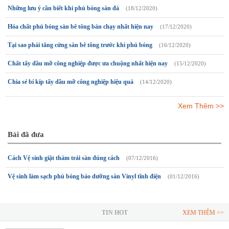
Những lưu ý cần biết khi phủ bóng sàn đá
(18/12/2020)
Hóa chất phủ bóng sàn bê tông bán chạy nhất hiện nay
(17/12/2020)
Tại sao phải tăng cứng sàn bê tông trước khi phủ bóng
(16/12/2020)
Chất tẩy dầu mỡ công nghiệp được ưa chuộng nhất hiện nay
(15/12/2020)
Chia sẻ bí kíp tẩy dầu mỡ công nghiệp hiệu quả
(14/12/2020)
Xem Thêm >>
Bài đã đưa
Cách Vệ sinh giặt thảm trải sàn đúng cách
(07/12/2016)
Vệ sinh làm sạch phủ bóng bảo dưỡng sàn Vinyl tĩnh điện
(01/12/2016)
TIN HOT
XEM THÊM >>