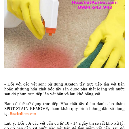
- Đối với các vết sơn: Sử dụng Axeton tẩy trực tiếp lên vết bẩn
hoặc sử dụng hóa chất bóc tẩy sàn được pha thật loãng với nước
sau đó phun trực tiếp lên vết bẩn và lau khô bằng vải.
Bạn có thể sử dụng trực tiếp
Hóa chất tẩy điểm dành cho thảm
SPOT STAIN REMOVE,
tham khảo quy trình hướng dẫn sử dụng
tại
HoachatKorea.com
Lưu ý:
Đối với các vết bẩn cũ từ 10 - 14 ngày thì sẽ rất khó xử lý,
do đó bạn cần xịt nước vào vết bẩn để làm mềm vết bẩn, sau đó