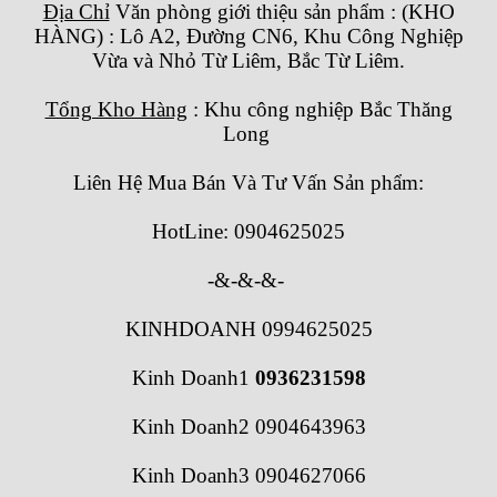
Địa Chỉ
Văn phòng giới thiệu sản phẩm
:
(KHO
HÀNG) : Lô A2, Đường CN6, Khu Công Nghiệp
Vừa và Nhỏ Từ Liêm, Bắc Từ Liêm.
Tổng Kho Hàng
: Khu công nghiệp Bắc Thăng
Long
Liên Hệ Mua Bán Và Tư Vấn Sản phẩm:
HotLine: 0904625025
-&-&-&-
KINHDOANH 0994625025
Kinh Doanh1
0936231598
Kinh Doanh2 0904643963
Kinh Doanh3 0904627066