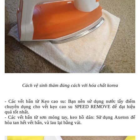
Cách vệ sinh thảm đúng cách với hóa chất korea
- Các vết bẩn từ Kẹo cao su: Bạn nên sử dụng nước tẩy điểm
chuyên dụng cho vết kẹo cao su SPEED REMOVE để đạt hiệu
quả tốt nhất.
- Các vết bẩn từ sơn móng tay, keo hồ dán: Sử dụng Axeton để
hòa tan hết vết bẩn, và lau lại bằng vải.