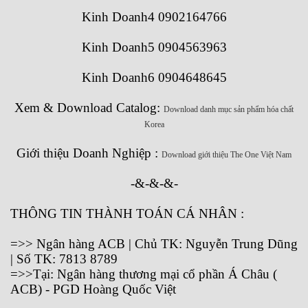
Kinh Doanh4 0902164766
Kinh Doanh5 0904563963
Kinh Doanh6 0904648645
Xem & Download Catalog:
Download danh mục sản phẩm hóa chất
Korea
Giới thiệu Doanh Nghiệp :
Download giới thiệu The One Việt Nam
-&-&-&-
THÔNG TIN THÀNH TOÁN CÁ NHÂN :
=>> Ngân hàng ACB | Chủ TK: Nguyễn Trung Dũng
| Số TK: 7813 8789
=>>Tại: Ngân hàng thương mại cổ phần Á Châu (
ACB) - PGD Hoàng Quốc Việt