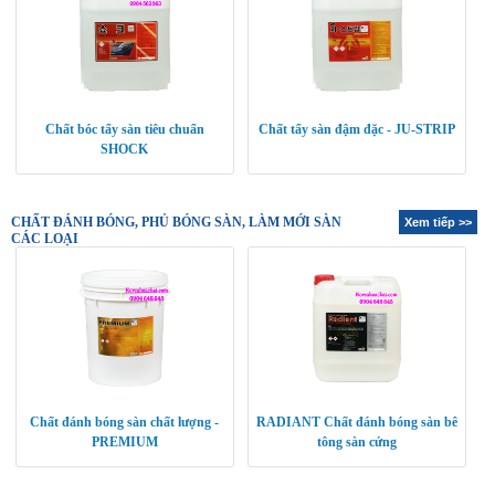
Chất bóc tẩy sàn tiêu chuẩn
Chất tẩy sàn đậm đặc - JU-STRIP
SHOCK
CHẤT ĐÁNH BÓNG, PHỦ BÓNG SÀN, LÀM MỚI SÀN
Xem tiếp >>
CÁC LOẠI
Chất đánh bóng sàn chất lượng -
RADIANT Chất đánh bóng sàn bê
PREMIUM
tông sàn cứng