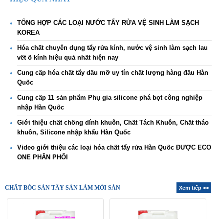
TỔNG HỢP CÁC LOẠI NƯỚC TẨY RỬA VỆ SINH LÀM SẠCH
KOREA
Hóa chất chuyên dụng tẩy rửa kính, nước vệ sinh làm sạch lau
vết ố kính hiệu quả nhất hiện nay
Cung cấp hóa chất tẩy dầu mỡ uy tín chất lượng hàng đầu Hàn
Quốc
Cung cấp 11 sản phẩm Phụ gia silicone phá bọt công nghiệp
nhập Hàn Quốc
Giới thiệu chất chống dính khuôn, Chất Tách Khuôn, Chất tháo
khuôn, Silicone nhập khẩu Hàn Quốc
Video giới thiệu các loại hóa chất tẩy rửa Hàn Quốc ĐƯỢC ECO
ONE PHÂN PHỐI
CHẤT BÓC SÀN TẨY SÀN LÀM MỚI SÀN
Xem tiếp >>