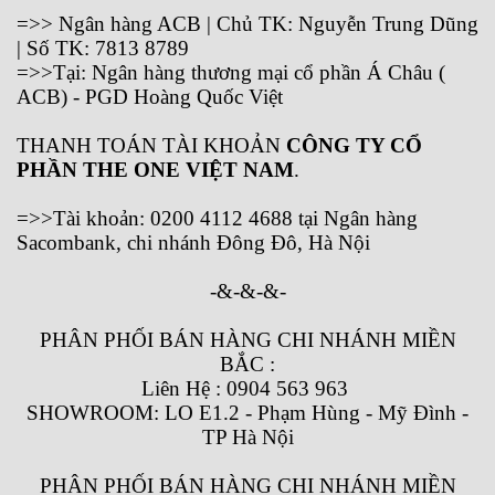
=>> Ngân hàng ACB | Chủ TK: Nguyễn Trung Dũng
| Số TK: 7813 8789
=>>Tại: Ngân hàng thương mại cổ phần Á Châu (
ACB) - PGD Hoàng Quốc Việt
THANH TOÁN TÀI KHOẢN
CÔNG TY CỔ
PHẦN THE ONE VIỆT NAM
.
=>>Tài khoản: 0200 4112 4688 tại Ngân hàng
Sacombank, chi nhánh Đông Đô, Hà Nội
-&-&-&-
PHÂN PHỐI BÁN HÀNG CHI NHÁNH MIỀN
BẮC :
Liên Hệ : 0904 563 963
SHOWROOM: LO E1.2 - Phạm Hùng - Mỹ Đình -
TP Hà Nội
PHÂN PHỐI BÁN HÀNG CHI NHÁNH MIỀN