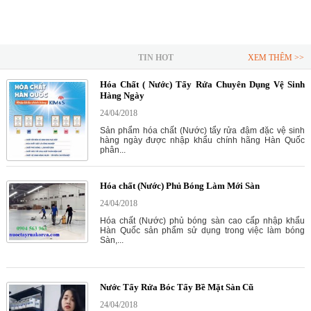
TIN HOT
XEM THÊM >>
Hóa Chất ( Nước) Tẩy Rửa Chuyên Dụng Vệ Sinh
Hàng Ngày
24/04/2018
Sản phẩm hóa chất (Nước) tẩy rửa đậm đặc vệ sinh
hàng ngày được nhập khẩu chính hãng Hàn Quốc
phân...
Hóa chất (Nước) Phủ Bóng Làm Mới Sàn
24/04/2018
Hóa chất (Nước) phủ bóng sàn cao cấp nhập khẩu
Hàn Quốc sản phẩm sử dụng trong việc làm bóng
Sàn,...
Nước Tẩy Rửa Bóc Tẩy Bề Mặt Sàn Cũ
24/04/2018