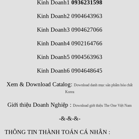
Kinh Doanh1
0936231598
Kinh Doanh2 0904643963
Kinh Doanh3 0904627066
Kinh Doanh4 0902164766
Kinh Doanh5 0904563963
Kinh Doanh6 0904648645
Xem & Download Catalog:
Download danh mục sản phẩm hóa chất
Korea
Giới thiệu Doanh Nghiệp :
Download giới thiệu The One Việt Nam
-&-&-&-
THÔNG TIN THÀNH TOÁN CÁ NHÂN :