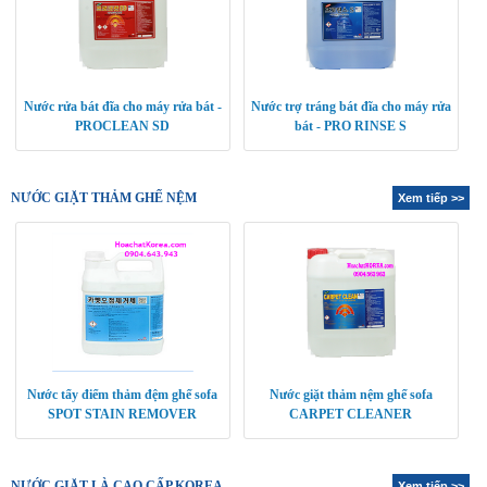
Nước rửa bát đĩa cho máy rửa bát -
Nước trợ tráng bát đĩa cho máy rửa
PROCLEAN SD
bát - PRO RINSE S
NƯỚC GIẶT THẢM GHẾ NỆM
Xem tiếp >>
Nước tẩy điểm thảm đệm ghế sofa
Nước giặt thảm nệm ghế sofa
SPOT STAIN REMOVER
CARPET CLEANER
NƯỚC GIẶT LÀ CAO CẤP KOREA
Xem tiếp >>