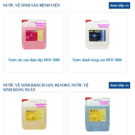
NƯỚC VỆ SINH SÀN BỆNH VIỆN
Xem tiếp >>
Nước tẩy sàn đậm đặc HOS 1000
Nước đánh bóng sàn HOS 3000
NƯỚC VỆ SINH KHÁCH SẠN, RESORT, NƯỚC VỆ
Xem tiếp >>
SINH HÀNG NGÀY