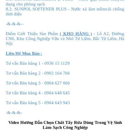
dụng cho phòng sạch
8.2. SUNPOL SOFTENER PLUS - Nước xả làm mềmvải chống
tĩnh điện
-&-&-&--
Điểm Giới Thiệu Sản Phẩm
( KHO HÀNG )
: Lô A2, Đường
CN6, Khu Công Nghiệp Vừa và Nhỏ Từ Liêm, Bắc Từ Liêm, Hà
Nội
Liên Hệ Mua Bán :
Tư vấn Bán hàng 1 - 0936 15 1129
Tư vấn Bán hàng
2 - 0902 164 766
Tư vấn Bán hàng
3 - 0904 627 066
Tư vấn Bán hàng
4 - 0904 648 645
Tư vấn Bán hàng
5 - 0904 643 943
-&-&-&-
Video Hướng Dẫn Chọn Chất Tẩy Rửa Dùng Trong Vệ Sinh
Làm Sạch Công Nghiệp