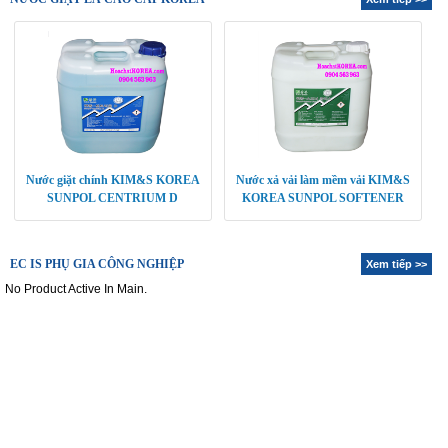
Nước giặt chính KIM&S KOREA
Nước xả vải làm mềm vải KIM&S
SUNPOL CENTRIUM D
KOREA SUNPOL SOFTENER
EC IS PHỤ GIA CÔNG NGHIỆP
Xem tiếp >>
No Product Active In Main.