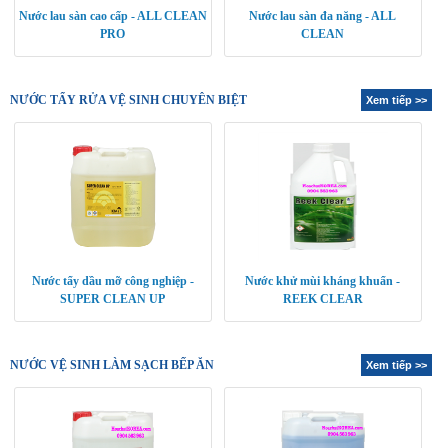
Nước lau sàn cao cấp - ALL CLEAN
Nước lau sàn đa năng - ALL
PRO
CLEAN
NƯỚC TẨY RỬA VỆ SINH CHUYÊN BIỆT
Xem tiếp >>
Nước tẩy dầu mỡ công nghiệp -
Nước khử mùi kháng khuẩn -
SUPER CLEAN UP
REEK CLEAR
NƯỚC VỆ SINH LÀM SẠCH BẾP ĂN
Xem tiếp >>