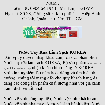
NAM :
Liên Hệ : 0904 643 943 - Mr Hùng - GĐVP
Địa chỉ: Số 28, đường số 2, khu phố 4, P. Hiệp Bình
Chánh, Quận Thủ Đức, TP HCM
Nước Tẩy Rửa Làm Sạch KOREA
Đơn vị ủy quyền nhập khẩu cung cấp và phân phối
Nước tẩy rửa làm sạch KOREA, Bộ sản phẩm
nước tẩy rửa
nhập khẩu chính hãng từ KOREA .
vệ sinh làm sạch cao cấp
Với kinh nghiệm lâu năm hoạt động và tìm hiểu thị
trường, chúng tôi mang đến cho quý khách hàng đa
dạng các dòng sản phẩm chất lượng nhất với giá cạnh
tranh dịch vụ tốt nhất
Nước vệ sinh công nghiệp, Nước vệ sinh khách sạn,
Nước vệ sinh nhà máy, Nước vệ sinh bệnh viện, Nước