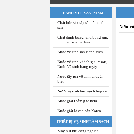
DANH MỤC SẢN PHẨM
Chất bóc sàn tẩy sàn làm mới
Nước rử
sàn
Chất đánh bóng, phủ bóng sàn,
làm mới sàn các loại
Nước vệ sinh sàn Bệnh Viện
Nước vệ sinh khách sạn, resort,
Nước Vệ sinh hàng ngày
Nước tẩy rửa vệ sinh chuyên
biệt
Nước vệ sinh làm sạch bếp ăn
Nước giặt thảm ghế nệm
Nước giặt là cao cấp Korea
THIẾT BỊ VỆ SINH LÀM SẠCH
Máy hút bụi công nghiệp