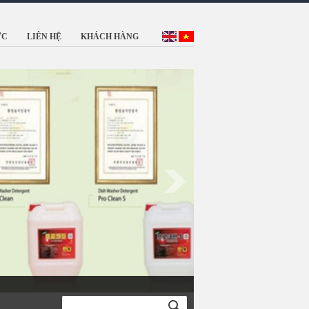
ỨC
LIÊN HỆ
KHÁCH HÀNG