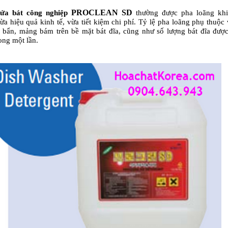
PROCLEAN SD
ửa bát công nghiệp
thường được pha loãng khi
ừa hiệu quả kinh tế, vừa tiết kiệm chi phí. Tỷ lệ pha loãng phụ thuộc
bẩn, mảng bám trên bề mặt bát đĩa, cũng như số lượng bát đĩa đượ
ong một lần.