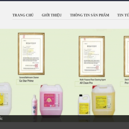
TRANG CHỦ
GIỚI THIỆU
THÔNG TIN SẢN PHẨM
TIN T
ốc