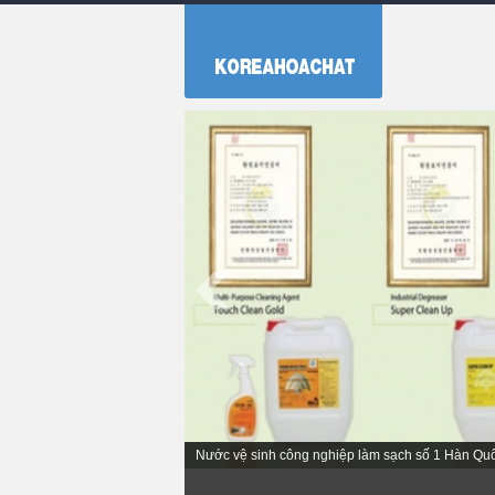
Nước vệ sinh công nghiệp làm sạch số 1 Hàn Qu