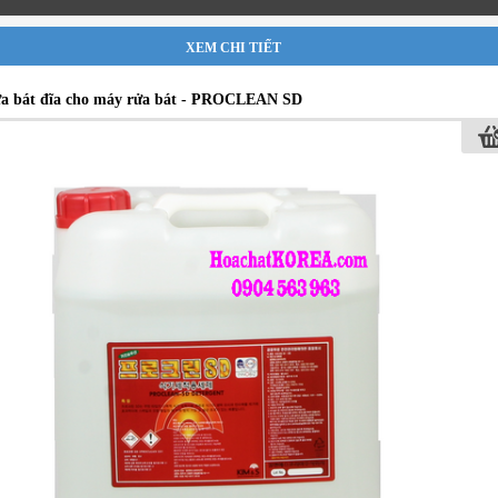
XEM CHI TIẾT
a bát đĩa cho máy rửa bát - PROCLEAN SD