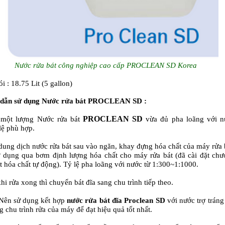
Nước rửa bát công nghiệp cao cấp
PROCLEAN SD Korea
i : 18.75 Lit (5 gallon)
dẫn sử dụng
Nước rửa bát
PROCLEAN SD
:
PROCLEAN SD
 một lượng
Nước rửa bát
vừa đủ pha loãng với n
 lệ phù hợp.
dung dịch nước rửa bát sau vào ngăn, khay đựng hóa chất của máy rửa 
 dụng qua bơm định lượng hóa chất cho máy rửa bát (đã cài đặt ch
út hóa chất tự động). Tỷ lệ pha loãng với nước từ 1:300~1:1000.
khi rửa xong thì chuyển bát đĩa sang chu trình tiếp theo.
 Nên sử dụng kết hợp
nước rửa bát đĩa Proclean SD
với nước trợ tráng
ng chu trình rửa của máy để đạt hiệu quả tốt nhất.