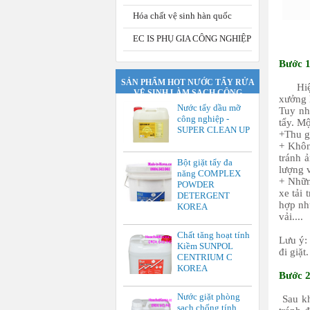
Hóa chất vệ sinh hàn quốc
EC IS PHỤ GIA CÔNG NGHIỆP
Bước 1
SẢN PHẨM HOT NƯỚC TẨY RỬA
Hiện n
VỆ SINH LÀM SẠCH CÔNG
xưởng 
NGHIỆP.
Nước tẩy dầu mỡ
Tuy nh
công nghiệp -
tẩy. Mộ
SUPER CLEAN UP
+Thu go
+ Khôn
tránh 
Bột giặt tẩy đa
lượng v
năng COMPLEX
+ Nhữn
POWDER
xe tải
DETERGENT
hợp nh
KOREA
vải....
Chất tăng hoạt tính
Lưu ý:
Kiềm SUNPOL
đi giặt.
CENTRIUM C
KOREA
Bước 2
Nước giặt phòng
Sau kh
sạch chống tính