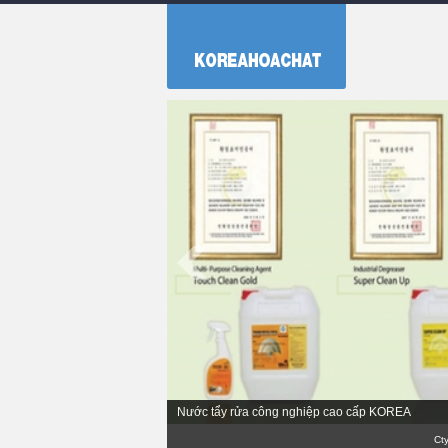
Nước tẩy rửa công nghiệp cao cấp KOREA
Cty Phân 