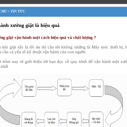
CHỦ
>
TIN TỨC
ành xưởng giặt là hiệu quả
ng giặt vận hành một cách hiệu quả và chất lượng ?
u khi giặt sấy là tối ưu thì cần tới không những là Máy móc thiết bị, 
à cần cả yếu tố kỹ thuật vận hành của con người.
ết hôm nay sẽ giới thiệu tới bạn đọc về quy trình để vận hành một xư
t nhất