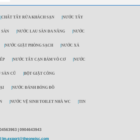
|
CHẤT TẨY RỬA KHÁCH SẠN
|
NƯỚC TẨY
I SÀN
|
NƯỚC LAU SÀN ĐA NĂNG
|
NƯỚC
|
NƯỚC GIẶT PHÒNG SẠCH
|
NƯỚC XẢ
ẾP
|
NƯỚC TẨY CẠN BÁM VÔ CƠ
|
NƯỚC
 SÀN CŨ
|
BỘT GIẶT CÔNG
ẠI
|
NƯỚC ĐÁNH BÓNG ĐỒ
N
|
NƯỚC VỆ SINH TOILET NHÀ WC
|
TIN
0904563963 | 0904643943
| Im.export@theonejsc.com