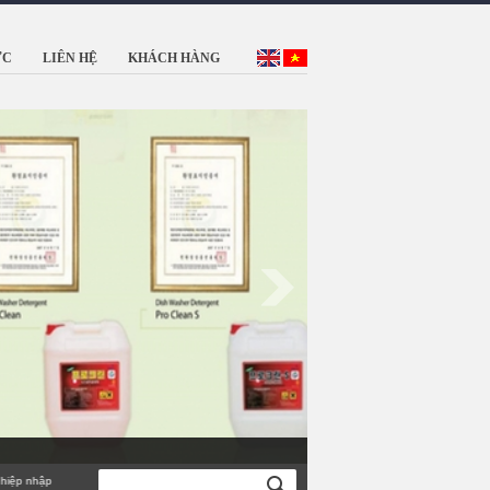
ỨC
LIÊN HỆ
KHÁCH HÀNG
nhập