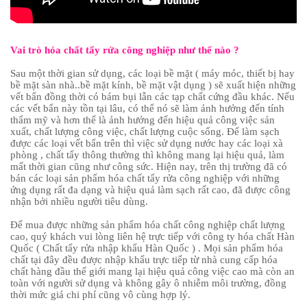
Vai trò hóa chất tẩy rửa công nghiệp như thế nào ?
Sau một thời gian sử dụng, các loại bề mặt ( máy móc, thiết bị hay
bề mặt sàn nhà..bề mặt kính, bề mặt vật dụng ) sẽ xuất hiện những
vết bẩn đồng thời có bám bụi lẫn các tạp chất cứng đầu khác. Nếu
các vết bẩn này tồn tại lâu, có thể nó sẽ làm ảnh hưởng đến tính
thẩm mỹ và hơn thế là ảnh hưởng đến hiệu quả công việc sản
xuất, chất lượng công việc, chất lượng cuộc sống. Để làm sạch
được các loại vết bẩn trên thì việc sử dụng nước hay các loại xà
phòng , chất tẩy thông thường thì không mang lại hiệu quả, làm
mất thời gian cũng như công sức. Hiện nay, trên thị trường đã có
bán các loại sản phẩm hóa chất tẩy rửa công nghiệp với những
ứng dụng rất đa dạng và hiệu quả làm sạch rất cao, đã được công
nhận bởi nhiều người tiêu dùng.
Để mua được những sản phẩm hóa chất công nghiệp chất lượng
cao, quý khách vui lòng liên hệ trực tiếp với công ty hóa chất Hàn
Quốc ( Chất tẩy rửa nhập khẩu Hàn Quốc ) . Mọi sản phẩm hóa
chất tại đây đều được nhập khẩu trực tiếp từ nhà cung cấp hóa
chất hàng đầu thế giới mang lại hiệu quả công việc cao mà còn an
toàn với người sử dụng và không gây ô nhiễm môi trường, đồng
thời mức giá chi phí cũng vô cùng hợp lý.