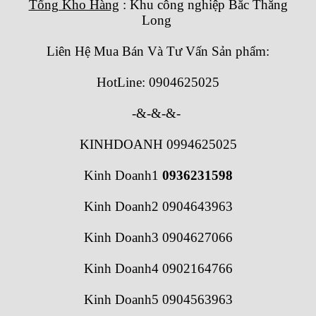
Tổng Kho Hàng
: Khu công nghiệp Bắc Thăng
Long
Liên Hệ Mua Bán Và Tư Vấn Sản phẩm:
HotLine: 0904625025
-&-&-&-
KINHDOANH 0994625025
Kinh Doanh1
0936231598
Kinh Doanh2 0904643963
Kinh Doanh3 0904627066
Kinh Doanh4 0902164766
Kinh Doanh5 0904563963