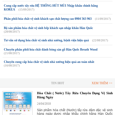
Cung cấp nước tẩy rửa HỆ THỐNG HÚT MÙI Nhập khẩu chính hãng
KOREA
(15/09/2017)
Phân phối hóa chất vệ sinh khách sạn chất lượng cao 0904 563 963
(11/09/2017)
Bộ sản phẩm hóa chất vệ sinh bếp khách sạn nhập khẩu Hàn Quốc
(28/08/2017)
Tư vấn sử dụng hóa chất vệ sinh nhà xưởng, bệnh viện hiệu quả
(22/08/2017)
Chuyên phân phối hóa chất đánh bóng sàn gỗ Hàn Quốc Breath Wood
(21/08/2017)
Chuyên cung cấp hóa chất vệ sinh nhà xưởng hiệu quả an toàn nhất
(16/08/2017)
TIN HOT
XEM THÊM >>
Hóa Chất ( Nước) Tẩy Rửa Chuyên Dụng Vệ Sinh
Hàng Ngày
24/04/2018
Sản phẩm hóa chất (Nước) tẩy rửa đậm đặc vệ sinh
hàng ngày được nhập khẩu chính hãng Hàn Quốc