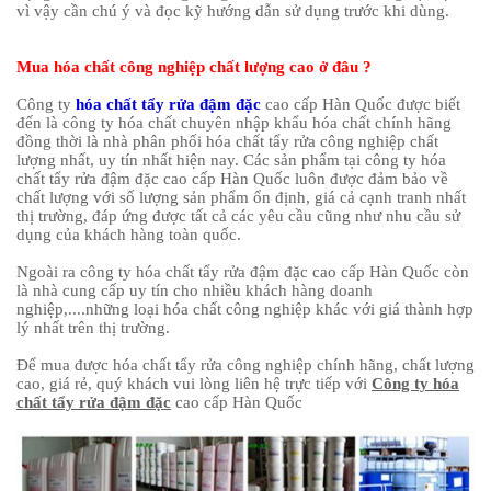
vì vậy cần chú ý và đọc kỹ hướng dẫn sử dụng trước khi dùng.
Mua hóa chất công nghiệp chất lượng cao ở đâu ?
Công ty
hóa chất tẩy rửa đậm đặc
cao cấp Hàn Quốc được biết
đến là công ty hóa chất chuyên nhập khẩu hóa chất chính hãng
đồng thời là nhà phân phối hóa chất tẩy rửa công nghiệp chất
lượng nhất, uy tín nhất hiện nay. Các sản phẩm tại công ty hóa
chất tẩy rửa đậm đặc cao cấp Hàn Quốc luôn được đảm bảo về
chất lượng với số lượng sản phẩm ổn định, giá cả cạnh tranh nhất
thị trường, đáp ứng được tất cả các yêu cầu cũng như nhu cầu sử
dụng của khách hàng toàn quốc.
Ngoài ra công ty hóa chất tẩy rửa đậm đặc cao cấp Hàn Quốc còn
là nhà cung cấp uy tín cho nhiều khách hàng doanh
nghiệp,....những loại hóa chất công nghiệp khác với giá thành hợp
lý nhất trên thị trường.
Để mua được hóa chất tẩy rửa công nghiệp chính hãng, chất lượng
cao, giá rẻ, quý khách vui lòng liên hệ trực tiếp với
Công ty hóa
chất tẩy rửa đậm đặc
cao cấp Hàn Quốc