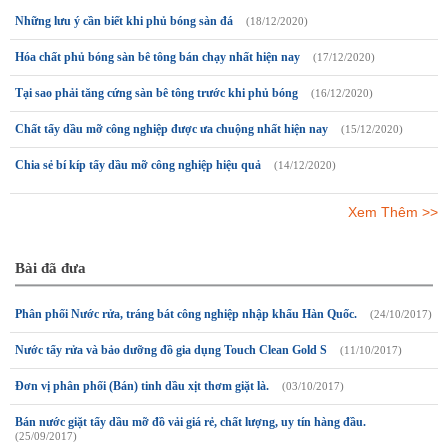
Những lưu ý cần biết khi phủ bóng sàn đá
(18/12/2020)
Hóa chất phủ bóng sàn bê tông bán chạy nhất hiện nay
(17/12/2020)
Tại sao phải tăng cứng sàn bê tông trước khi phủ bóng
(16/12/2020)
Chất tẩy dầu mỡ công nghiệp được ưa chuộng nhất hiện nay
(15/12/2020)
Chia sẻ bí kíp tẩy dầu mỡ công nghiệp hiệu quả
(14/12/2020)
Xem Thêm >>
Bài đã đưa
Phân phối Nước rửa, tráng bát công nghiệp nhập khẩu Hàn Quốc.
(24/10/2017)
Nước tẩy rửa và bảo dưỡng đồ gia dụng Touch Clean Gold S
(11/10/2017)
Đơn vị phân phối (Bán) tinh dầu xịt thơm giặt là.
(03/10/2017)
Bán nước giặt tẩy dầu mỡ đồ vải giá rẻ, chất lượng, uy tín hàng đầu.
(25/09/2017)