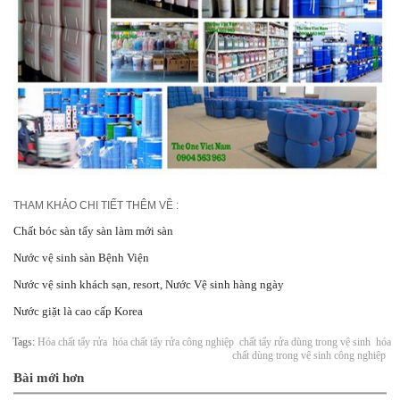
THAM KHẢO CHI TIẾT THÊM VỀ :
Chất bóc sàn tẩy sàn làm mới sàn
Nước vệ sinh sàn Bệnh Viện
Nước vệ sinh khách sạn, resort, Nước Vệ sinh hàng ngày
Nước giặt là cao cấp Korea
Tags:
Hóa chất tẩy rửa
hóa chất tẩy rửa công nghiệp
chất tẩy rửa dùng trong vệ sinh
hóa
chất dùng trong vệ sinh công nghiệp
Bài mới hơn