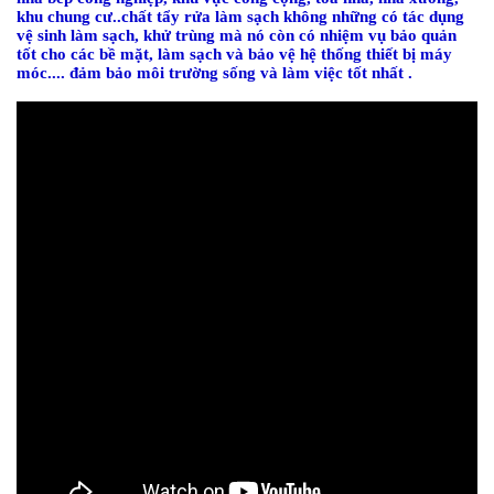
khu chung cư..chất tẩy rửa làm sạch không những có tác dụng
vệ sinh làm sạch, khử trùng mà nó còn có nhiệm vụ bảo quản
tốt cho các bề mặt, làm sạch và bảo vệ hệ thống thiết bị máy
móc.... đảm bảo môi trường sống và làm việc tốt nhất .