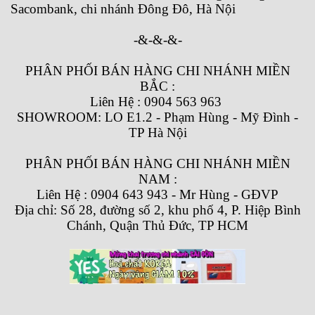
Sacombank, chi nhánh Đông Đô, Hà Nội
-&-&-&-
PHÂN PHỐI BÁN HÀNG CHI NHÁNH MIỀN
BẮC :
Liên Hệ : 0904 563 963
SHOWROOM: LO E1.2 - Phạm Hùng - Mỹ Đình -
TP Hà Nội
PHÂN PHỐI BÁN HÀNG CHI NHÁNH MIỀN
NAM :
Liên Hệ : 0904 643 943 - Mr Hùng - GĐVP
Địa chỉ: Số 28, đường số 2, khu phố 4, P. Hiệp Bình
Chánh, Quận Thủ Đức, TP HCM