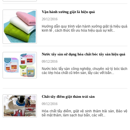
Vận hành xưởng giặt là hiệu quả
20/12/2016
Hướng dẫn quy trình vận hành xưởng giặt là hiệu quả
kinh tế , cách thức tối ưu hóa hiệu quả sự kết...
Nước tẩy sàn sử dụng hóa chất bóc tẩy sàn hiệu quả
09/12/2016
Nước bóc tẩy sàn công nghiệp, chuyên xử lý bóc tách
các lớp hóa chất cũ trên sàn, tẩy các vết bẩn...
Chất tẩy điểm giặt thảm trải sàn
09/12/2016
Hóa chất tẩy điểm, giặt vệ sinh thảm trải sàn, Bảo vệ
bề mặt thảm, làm sạch bụi bẩn, các vết...