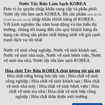
Nước Tẩy Rửa Làm Sạch KOREA
Đơn vị ủy quyền nhập khẩu cung cấp và phân phối
Nước tẩy rửa làm sạch KOREA, Bộ sản phẩm
nước tẩy rửa
nhập khẩu chính hãng từ KOREA .
vệ sinh làm sạch cao cấp
Với kinh nghiệm lâu năm hoạt động và tìm hiểu thị
trường, chúng tôi mang đến cho quý khách hàng đa
dạng các dòng sản phẩm chất lượng nhất với giá cạnh
tranh dịch vụ tốt nhất
Nước vệ sinh công nghiệp, Nước vệ sinh khách sạn,
Nước vệ sinh nhà máy, Nước vệ sinh bệnh viện, Nước
vệ sinh tòa nhà, Nước tẩy rửa làm sạch KOREA
Hóa chất Tẩy Rửa KOREA chất lượng tốt giá tốt
Hóa chất cứng bóng bóc tẩy sàn | Hóa chất vệ sinh
công nghiệp | Hóa chất vệ sinh khách sạn | Hóa chất
vệ sinh nhà máy | Hóa chất vệ sinh bệnh viện | Hóa
chất vệ sinh tòa nhà | Hóa chất vệ sinh bếp công
nghiệp | Hóa chất thân thiện môi trường .