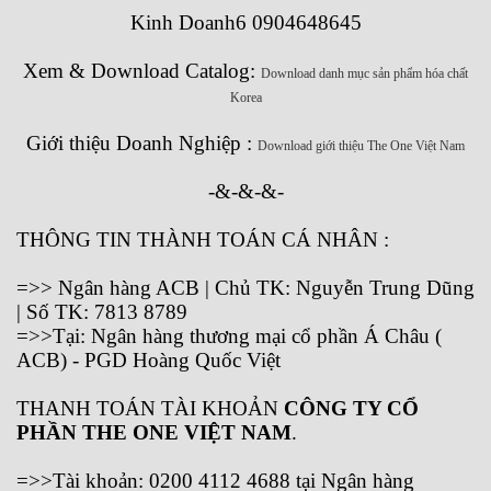
Kinh Doanh6 0904648645
Xem & Download Catalog:
Download danh mục sản phẩm hóa chất
Korea
Giới thiệu Doanh Nghiệp :
Download giới thiệu The One Việt Nam
-&-&-&-
THÔNG TIN THÀNH TOÁN CÁ NHÂN :
=>> Ngân hàng ACB | Chủ TK: Nguyễn Trung Dũng
| Số TK: 7813 8789
=>>Tại: Ngân hàng thương mại cổ phần Á Châu (
ACB) - PGD Hoàng Quốc Việt
THANH TOÁN TÀI KHOẢN
CÔNG TY CỔ
PHẦN THE ONE VIỆT NAM
.
=>>Tài khoản: 0200 4112 4688 tại Ngân hàng